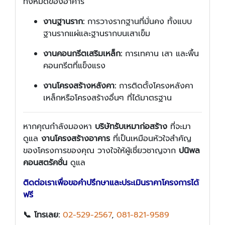
ทั้งหมดของอาคาร
งานฐานราก:
การวางรากฐานที่มั่นคง ทั้งแบบ
ฐานรากแผ่และฐานรากบนเสาเข็ม
งานคอนกรีตเสริมเหล็ก:
การเทคาน เสา และพื้น
คอนกรีตที่แข็งแรง
งานโครงสร้างหลังคา:
การติดตั้งโครงหลังคา
เหล็กหรือโครงสร้างอื่นๆ ที่ได้มาตรฐาน
หากคุณกำลังมองหา
บริษัทรับเหมาก่อสร้าง
ที่จะมา
ดูแล
งานโครงสร้างอาคาร
ที่เป็นเหมือนหัวใจสำคัญ
ของโครงการของคุณ วางใจให้ผู้เชี่ยวชาญจาก
ปนิพล
คอนสตรัคชั่น
ดูแล
ติดต่อเราเพื่อขอคำปรึกษาและประเมินราคาโครงการได้
ฟรี
📞 โทรเลย:
02-529-2567
,
081-821-9589