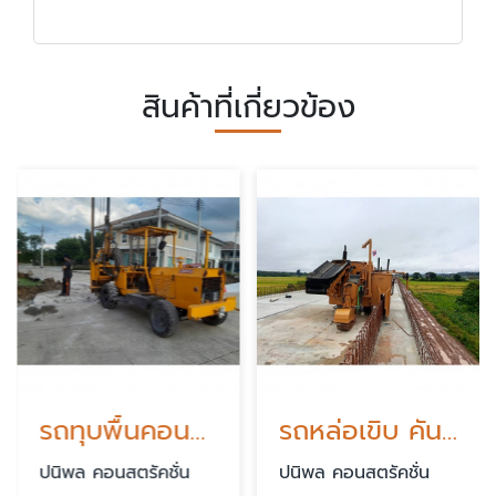
สินค้าที่เกี่ยวข้อง
รถทุบพื้นคอนกรีต
รถหล่อเขิบ คันหิน
ปนิพล คอนสตรัคชั่น
ปนิพล คอนสตรัคชั่น