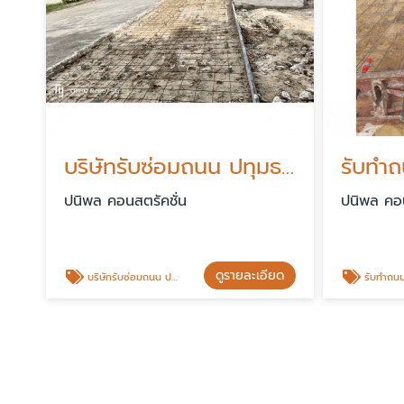
บริษัทรับซ่อมถนน ปทุมธานี
ปนิพล คอนสตรัคชั่น
ปนิพล คอน
ดูรายละเอียด
บริษัทรับซ่อมถนน ปทุมธานี
รับทําถนนคอน