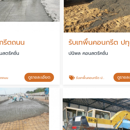
กรีตถนน
สตรัคชั่น
ปนิพล คอนสตรัคชั่น
ดูรายละเอียด
ดูรายล
ีตถนน
รับเทพื้นคอนกรีต ปทุมธานี