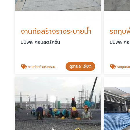
งานก่อสร้างรางระบายน้ำ
รถทุบพ
ปนิพล คอนสตรัคชั่น
ปนิพล คอน
ดูรายละเอียด
งานก่อสร้างรางระบายน้ำ
รถทุบคอน