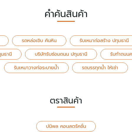
คำค้นสินค้า
รถหล่อเขิบ คันหิน
รับเหมาก่อสร้าง ปทุมธานี
ทุมธานี
บริษัทรับซ่อมถนน ปทุมธานี
รับทําถนนค
รับเหมาวางท่อระบายน้ํา
รถบรรทุกน้ำ ให้เช่า
ตราสินค้า
ปนิพล คอนสตรัคชั่น