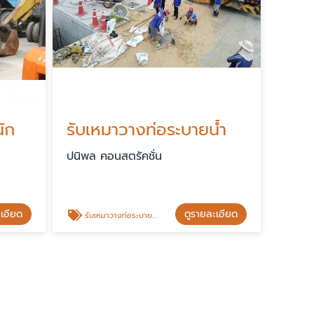
นัก
รับเหมาวางท่อระบายน้ํา
ปนิพล คอนสตรัคชั่น
ะเอียด
ดูรายละเอียด
รับเหมาวางท่อระบายน้ํา