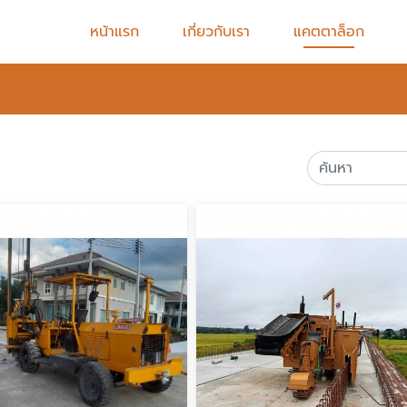
หน้าแรก
เกี่ยวกับเรา
แคตตาล็อก