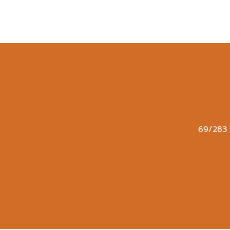
69/283 ห