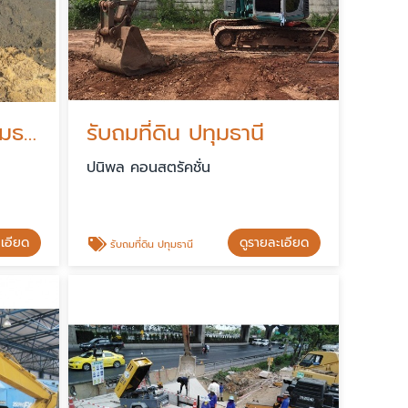
รับเทพื้นคอนกรีต ปทุมธานี
รับถมที่ดิน ปทุมธานี
ปนิพล คอนสตรัคชั่น
ะเอียด
ดูรายละเอียด
รับถมที่ดิน ปทุมธานี