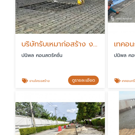
บริษัทรับเหมาก่อสร้าง งานโครงสร้าง ปทุมธานี
เทคอน
ปนิพล คอนสตรัคชั่น
ปนิพล คอน
ดูรายละเอียด
งานโครงสร้าง
เทคอนกร