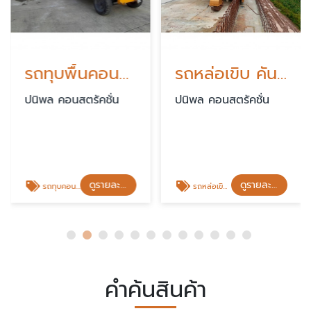
รถทุบพื้นคอนกรีต
รถหล่อเขิบ คันหิน
ปนิพล คอนสตรัคชั่น
ปนิพล คอนสตรัคชั่น
ดูรายละเอียด
ดูรายละเอียด
รถทุบคอนกรีต
รถหล่อเขิบ คันหิน
คำค้นสินค้า