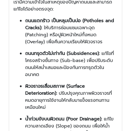
เรามีความเข้าใจในสาเหตุของปัญหาถนนและสามารถ
แก้ไขได้อย่างตรงจุด:
ถนนแตกร้าว เป็นหลุมเป็นบ่อ (Potholes and
Cracks):
ให้บริการซ่อมแซมเฉพาะจุด
(Patching) หรือปูผิวหน้าใหม่ทั้งหมด
(Overlay) เพื่อคืนความเรียบให้ผิวจราจร
ถนนทรุดตัวไม่เท่ากัน (Subsidences):
แก้ไขที่
โครงสร้างชั้นทาง (Sub-base) เพื่อปรับระดับ
ถนนให้สม่ำเสมอและป้องกันการทรุดตัวใน
อนาคต
ผิวจราจรเสื่อมสภาพ (Surface
Deterioration):
ปรับปรุงคุณภาพผิวจราจรที่
หมดอายุการใช้งานให้กลับมาแข็งแรงทนทาน
เหมือนใหม่
น้ำท่วมขังบนผิวถนน (Poor Drainage):
แก้ไข
ความลาดเอียง (Slope) ของถนน เพื่อให้น้ำ