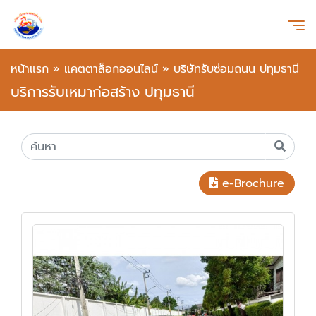
หน้าแรก
»
แคตตาล็อกออนไลน์
»
บริษัทรับซ่อมถนน ปทุมธานี
บริการรับเหมาก่อสร้าง ปทุมธานี
e-Brochure