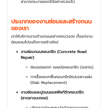
สามารถระบายออกได้อย่างรวดเร็ว
ประเภทของงานซ่อมและสร้างถนน
ของเรา
เราให้บริการงานด้านถนนอย่างครบวงจร ตั้งแต่งาน
ซ่อมแซมไปจนถึงการสร้างใหม่
งานซ่อมถนนคอนกรีต (Concrete Road
Repair):
ซ่อมรอยแตก รอยต่อคอนกรีต (Joints)
การรื้อและเทพื้นคอนกรีตใหม่เฉพาะแผ่น
(Slab Replacement)
งานซ่อมและปูถนนแอสฟัลท์ติกคอนกรีต
(ลาดยางมะตอย):
บริการปะซ่อมหลุมบ่อด้วยยางมะตอย