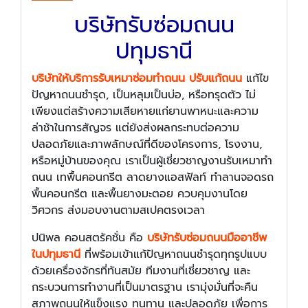
บริษัทรับซ่อมถนน
ปทุมธานี
บริษัทให้บริการรับเหมาซ่อมทำถนน ปรับแก้ถนน
แก้ไข
ปัญหาถนนชำรุด, เป็นหลุมเป็นบ่อ, หรือทรุดตัว ไม่
เพียงแต่สร้างความเสียหายแก่ยานพาหนะและความ
ล่าช้าในการสัญจร แต่ยังส่งผลกระทบต่อความ
ปลอดภัยและภาพลักษณ์ที่ดีของโครงการ, โรงงาน,
หรือหมู่บ้านของคุณ เราเป็นผู้เชี่ยวชาญงานรับเหมาทำ
ถนน เทพื้นคอนกรีต ลาดยางแอสฟัลท์ ทำลานจอดรถ
พื้นคอนกรีต และพื้นยางมะตอย ควบคุมงานโดย
วิศวกร ส่งมอบงานตามสเปคตรงเวลา
ปนิพล คอนสตรัคชั่น คือ
บริษัทรับซ่อมถนนมืออาชีพ
ในปทุมธานี
ที่พร้อมเข้าแก้ปัญหาถนนชำรุดทุกรูปแบบ
ด้วยเครื่องจักรที่ทันสมัย ทีมงานที่เชี่ยวชาญ และ
กระบวนการทำงานที่เป็นมาตรฐาน เรามุ่งมั่นที่จะคืน
สภาพถนนให้แข็งแรง ทนทาน และปลอดภัย เพื่อการ