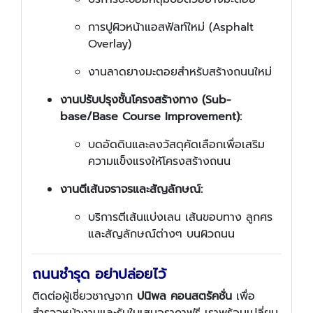
การปูผิวหน้าแอสฟัลท์ใหม่ (Asphalt
Overlay)
งานลาดยางมะตอยสำหรับสร้างถนนใหม่
งานปรับปรุงชั้นโครงสร้างทาง (Sub-
base/Base Course Improvement):
บดอัดดินและลงวัสดุคัดเลือกเพื่อเสริม
ความแข็งแรงให้โครงสร้างถนน
งานตีเส้นจราจรและสัญลักษณ์:
บริการตีเส้นแบ่งเลน เส้นขอบทาง ลูกศร
และสัญลักษณ์ต่างๆ บนผิวถนน
ถนนชำรุด อย่าปล่อยไว้
ติดต่อผู้เชี่ยวชาญจาก
ปนิพล คอนสตรัคชั่น
เพื่อ
สำรวจหน้างานและรับใบเสนอราคาฟรี เราพร้อมเปลี่ยน