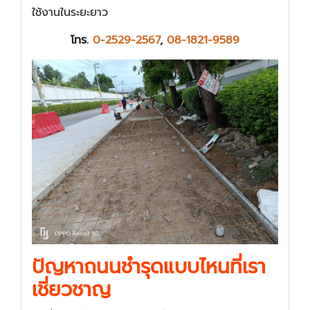
ใช้งานในระยะยาว
โทร.
0-2529-2567
,
08-1821-9589
ปัญหาถนนชำรุดแบบไหนที่เรา
เชี่ยวชาญ