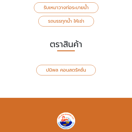
รับเหมาวางท่อระบายน้ํา
รถบรรทุกน้ำ ให้เช่า
ตราสินค้า
ปนิพล คอนสตรัคชั่น