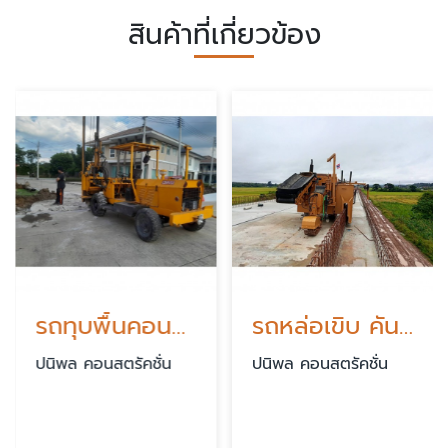
สินค้าที่เกี่ยวข้อง
รถทุบพื้นคอนกรีต
รถหล่อเขิบ คันหิน
ปนิพล คอนสตรัคชั่น
ปนิพล คอนสตรัคชั่น