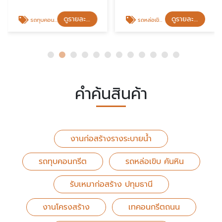
ดูรายละเอียด
ดูรายละเอียด
รถทุบคอนกรีต
รถหล่อเขิบ คันหิน
คำค้นสินค้า
งานก่อสร้างรางระบายน้ำ
รถทุบคอนกรีต
รถหล่อเขิบ คันหิน
รับเหมาก่อสร้าง ปทุมธานี
งานโครงสร้าง
เทคอนกรีตถนน