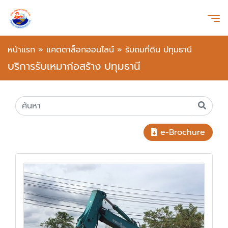
หน้าแรก
»
แคตตาล็อกออนไลน์
»
รับถมที่ดิน ปทุมธานี
บริการรับเหมาก่อสร้าง ปทุมธานี
e-Brochure